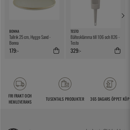
BONNA
TESTO
Tallrik 25 cm, Hygge Sand -
Bältesklämma till 106 och 826 -
Bonna
Testo
179:-
329:-
FRI FRAKT OCH
TUSENTALS PRODUKTER
365 DAGARS ÖPPET KÖP
HEMLEVERANS