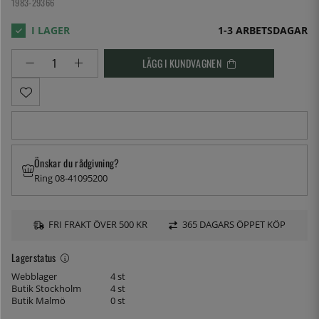
1983-29366
1-3 ARBETSDAGAR
LÄGG I KUNDVAGNEN
Önskar du rådgivning?
Ring 08-41095200
FRI FRAKT ÖVER 500 KR
365 DAGARS ÖPPET KÖP
Lagerstatus
Webblager
4 st
Butik Stockholm
4 st
Butik Malmö
0 st