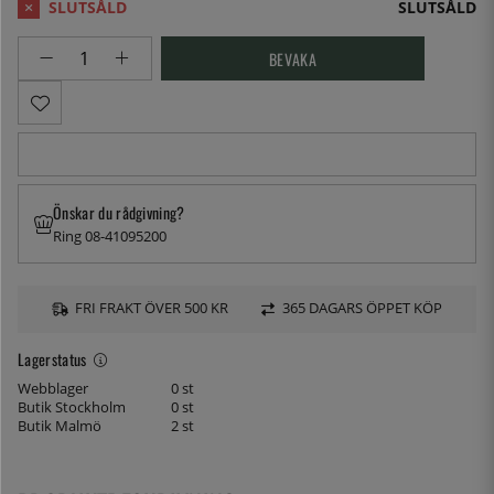
SLUTSÅLD
BEVAKA
Önskar du rådgivning?
Ring 08-41095200
FRI FRAKT ÖVER 500 KR
365 DAGARS ÖPPET KÖP
Lagerstatus
Webblager
0 st
Butik Stockholm
0 st
Butik Malmö
2 st