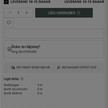
LEVERANS 10-15 DAGAR
LÄGG I KUNDVAGNEN
Önskar du rådgivning?
Ring 08-41095200
FRI FRAKT ÖVER 500 KR
365 DAGARS ÖPPET KÖP
Lagerstatus
Webblager
0 st
Butik Stockholm
0 st
Butik Malmö
0 st