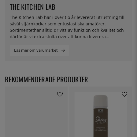
THE KITCHEN LAB
The Kitchen Lab har i över tio år levererat utrustning till
såväl stjärnkockar som entusiastiska amatörer.
Sortimentethar alltid drivits av funktion och kvalitet och
därför är vi extra stolta över att kunna leverera
ingredienser för molekylär matlagning i eget namn.
Läs mer om varumärket
REKOMMENDERADE PRODUKTER