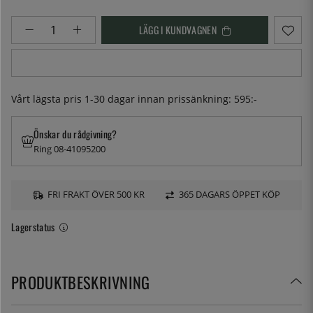
LÄGG I KUNDVAGNEN
Vårt lägsta pris 1-30 dagar innan prissänkning:
595:-
Önskar du rådgivning?
Ring 08-41095200
FRI FRAKT ÖVER 500 KR
365 DAGARS ÖPPET KÖP
Lagerstatus
PRODUKTBESKRIVNING