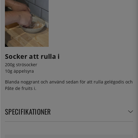
Socker att rulla i
200g strösocker
10g äppelsyra
Blanda noggrant och använd sedan för att rulla gelégodis och
Pâte de fruits i.
SPECIFIKATIONER