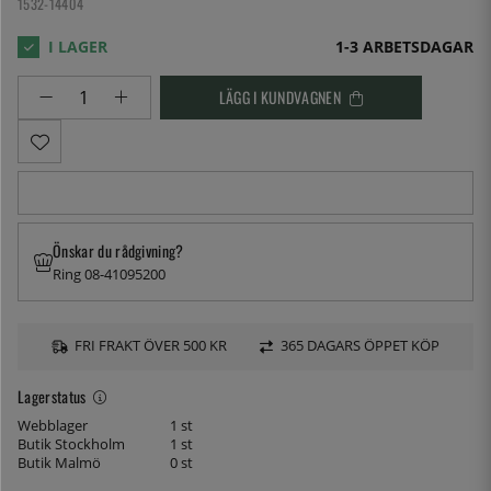
1532-14404
1-3 ARBETSDAGAR
LÄGG I KUNDVAGNEN
Önskar du rådgivning?
Ring 08-41095200
FRI FRAKT ÖVER 500 KR
365 DAGARS ÖPPET KÖP
Lagerstatus
Webblager
1 st
Butik Stockholm
1 st
Butik Malmö
0 st