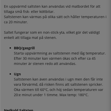
En uppvärmd saltsten kan användas vid matbordet för att
tillaga små fisk- eller köttbitar.
Saltstenen kan värmas på olika sätt och håller temperaturen i
ca 20 minuter.
Saltet fungerar som en non-stick-yta, vilket gör det väldigt
enkelt att tillaga mat på stenen.
BBQ/gasgrill
Starta uppvärmning av saltstenen med låg temperatur.
Efter 30 minuter kan värmen ökas och efter ca 45
minuter är stenen redo att användas.
Ugn
Saltstenen kan även användas i ugn men den får inte
vara förvärmd, då risken finns att saltstenen spricker.
Öka värmen till 60°C, och höj sedan temperaturen var
20:e minut under 1 timme. Max temp: 180°C.
Nedkyld Saltsten