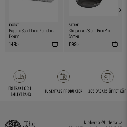
EXXENT
SATAKE
Pajform 35 x 11 cm, Non-stick -
Stekpanna, 28 cm, Pure Pan -
Exxent
Satake
149:-
699:-
FRI FRAKT OCH
TUSENTALS PRODUKTER
365 DAGARS ÖPPET KÖP
HEMLEVERANS
kundservice@kitchenlab.se