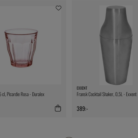
EXXENT
 cl, Picardie Rosa - Duralex
Fransk Cocktail Shaker, 0,5L - Exxent
389:-