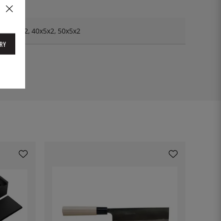
, 30x5x2, 40x5x2, 50x5x2
RY