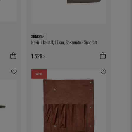
SUNCRAFT
Nakiri i kolstål, 17 cm, Sakamoto - Suncraft
1 529:-
43
%