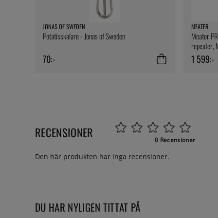
JONAS OF SWEDEN
MEATER
Potatisskalare - Jonas of Sweden
Meater PR
repeater, 
70:-
1 599:-
RECENSIONER
0 Recensioner
Den här produkten har inga recensioner.
DU HAR NYLIGEN TITTAT PÅ