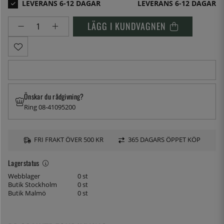
LEVERANS 6-12 DAGAR
LÄGG I KUNDVAGNEN
Önskar du rådgivning?
Ring 08-41095200
FRI FRAKT ÖVER 500 KR
365 DAGARS ÖPPET KÖP
Lagerstatus
Webblager
0 st
Butik Stockholm
0 st
Butik Malmö
0 st