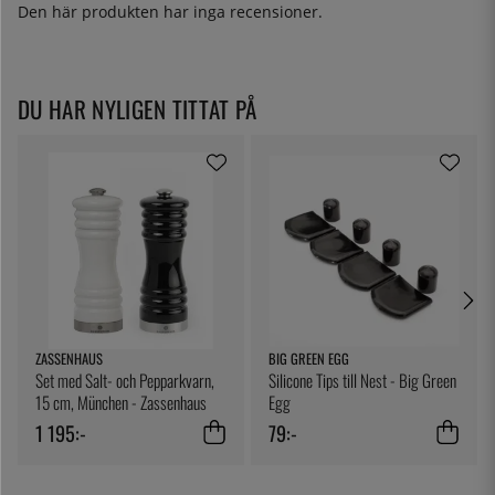
Den här produkten har inga recensioner.
DU HAR NYLIGEN TITTAT PÅ
ZASSENHAUS
BIG GREEN EGG
Set med Salt- och Pepparkvarn,
Silicone Tips till Nest - Big Green
15 cm, München - Zassenhaus
Egg
1 195:-
79:-