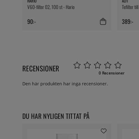
HARIO
ALFI
V60-filter 02, 100 st - Hario
Tefilter ti
90:-
389:-
RECENSIONER
0 Recensioner
Den här produkten har inga recensioner.
DU HAR NYLIGEN TITTAT PÅ