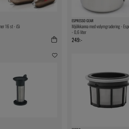
ESPRESSO GEAR
er 16 st - iSi
Mjölkkanna med volymgradering - Esp
- 0,6 liter
249:-