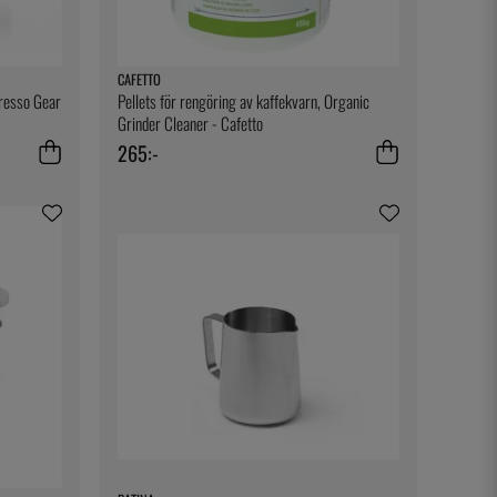
CAFETTO
resso Gear
Pellets för rengöring av kaffekvarn, Organic
Grinder Cleaner - Cafetto
265:-