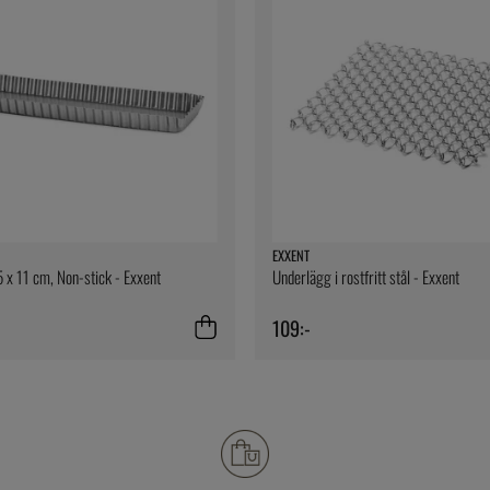
EXXENT
 x 11 cm, Non-stick - Exxent
Underlägg i rostfritt stål - Exxent
109:-