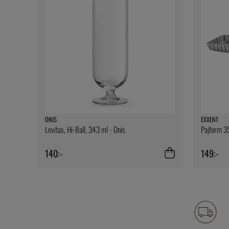
ONIS
EXXENT
Levitas, Hi-Ball, 343 ml - Onis
Pajform 35
140:-
149:-