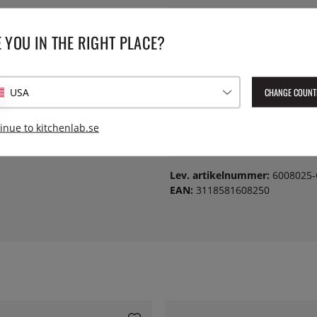
Bladlängd:
 YOU IN THE RIGHT PLACE?
Knivtyp:
CHANGE COUNT
USA
Material:
inue to kitchenlab.se
Serie:
Lev. artikelnummer:
6008025-
EAN:
3118581608250