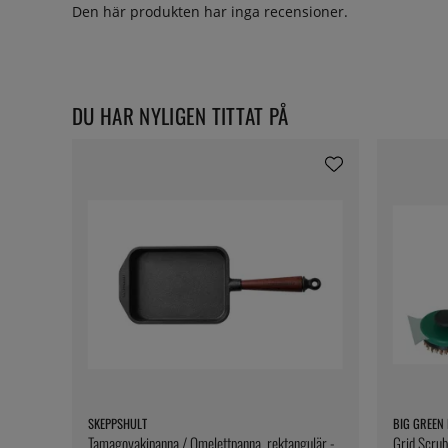
Den här produkten har inga recensioner.
DU HAR NYLIGEN TITTAT PÅ
SKEPPSHULT
BIG GREEN
Tamagoyakipanna / Omelettpanna, rektangulär -
Grid Scrub