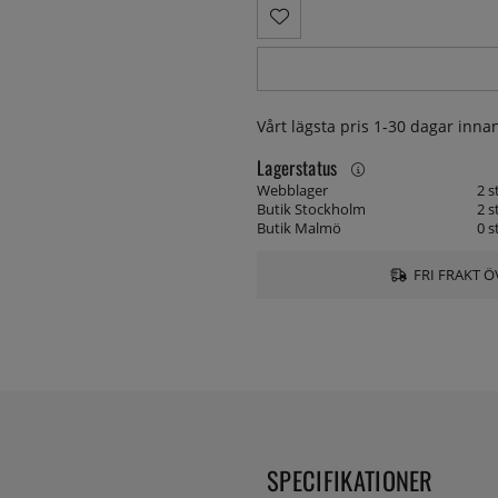
Vårt lägsta pris 1-30 dagar inn
Lagerstatus
Webblager
2 s
Butik Stockholm
2 s
Butik Malmö
0 s
FRI FRAKT Ö
SPECIFIKATIONER