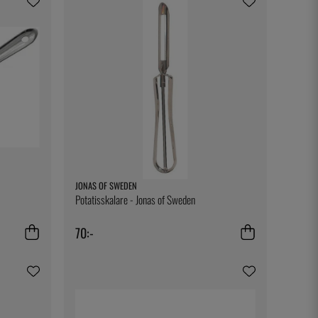
JONAS OF SWEDEN
Potatisskalare - Jonas of Sweden
70:-