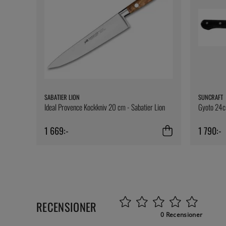
SABATIER LION
SUNCRAFT
Ideal Provence Kockkniv 20 cm - Sabatier Lion
Gyoto 24c
1 669:-
1 790:-
RECENSIONER
0 Recensioner