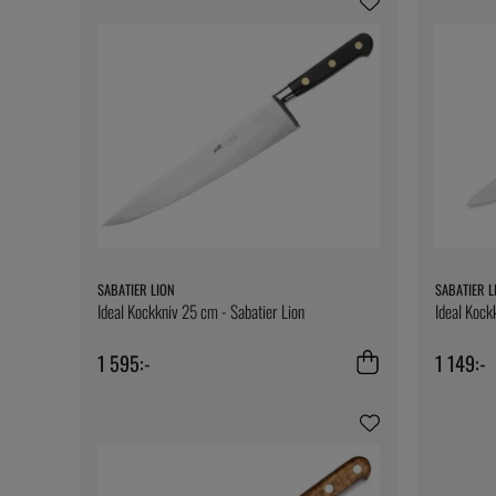
SABATIER LION
SABATIER L
Ideal Kockkniv 25 cm - Sabatier Lion
Ideal Kock
1 595:-
1 149:-