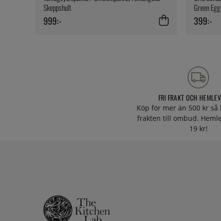
Skeppshult
Green Egg
999:-
399:-
FRI FRAKT OCH HEMLE
Köp för mer än 500 kr så 
frakten till ombud. Heml
19 kr!