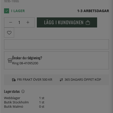
1095-11865
1-3 ARBETSDAGAR
LÄGG I KUNDVAGNEN
Önskar du rådgivning?
Ring 08-41095200
FRI FRAKT ÖVER 500 KR
365 DAGARS ÖPPET KÖP
Lagerstatus
Webblager
1 st
Butik Stockholm
1 st
Butik Malmö
0 st