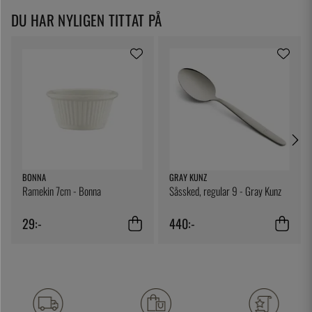
DU HAR NYLIGEN TITTAT PÅ
BONNA
GRAY KUNZ
Ramekin 7cm - Bonna
Såssked, regular 9 - Gray Kunz
29:-
440:-