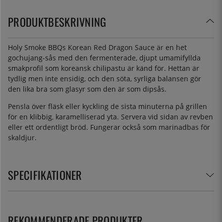
PRODUKTBESKRIVNING
Holy Smoke BBQs Korean Red Dragon Sauce är en het
gochujang-sås med den fermenterade, djupt umamifyllda
smakprofil som koreansk chilipastu är känd för. Hettan är
tydlig men inte ensidig, och den söta, syrliga balansen gör
den lika bra som glasyr som den är som dipsås.
Pensla över fläsk eller kyckling de sista minuterna på grillen
för en klibbig, karamelliserad yta. Servera vid sidan av revben
eller ett ordentligt bröd. Fungerar också som marinadbas för
skaldjur.
SPECIFIKATIONER
REKOMMENDERADE PRODUKTER