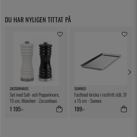
DU HAR NYLIGEN TITTAT PÅ
ZASSENHAUS
SUNNEX
Set med Salt- och Pepparkvarn,
Fastfood-bricka i rostfritt stål, 31
15 cm, München - Zassenhaus
x 15 cm - Sunnex
1 195:-
199:-