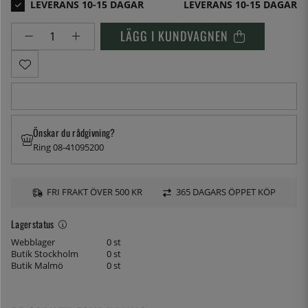
LEVERANS 10-15 DAGAR
LÄGG I KUNDVAGNEN
Önskar du rådgivning?
Ring 08-41095200
FRI FRAKT ÖVER 500 KR
365 DAGARS ÖPPET KÖP
Lagerstatus
Webblager
0 st
Butik Stockholm
0 st
Butik Malmö
0 st