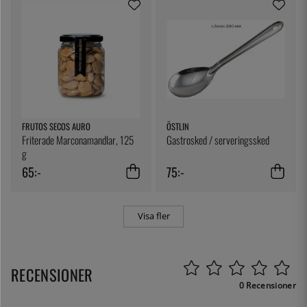
FRUTOS SECOS AURO
ÖSTLIN
Friterade Marconamandlar, 125
Gastrosked / serveringssked
g
65:-
75:-
Visa fler
RECENSIONER
0 Recensioner