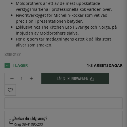
Moldbrothers är ett av de mest uppskattade
verktygsmärkena i professionella kök världen över.
Favoritverktyget för Michelin-kockar som vet vad
precision i presentationen betyder.
Exklusivt hos The Kitchen Lab i Sverige och Norge, på
inbjudan av Moldbrothers själva.
För dig som tar matlagningens estetik på lika stort
allvar som smaken.
2296-34831
1-3 ARBETSDAGAR
LÄGG I KUNDVAGNEN
Önskar du rådgivning?
Ring 08-41095200