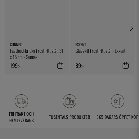
SUNNEX
EXXENT
Fastfood-bricka i rostfritt stål, 31
Glasskål i rostfritt stål - Exxent
x 15 cm - Sunnex
199:-
89:-
FRI FRAKT OCH
TUSENTALS PRODUKTER
365 DAGARS ÖPPET KÖP
HEMLEVERANS