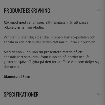
PRODUKTBESKRIVNING
Rökkupol med ventil, speciellt framtagen för att passa
rökpistolerna från Aladin.
Ventilen tillåter dig att sticka in pipen från rökpistolen och
spruta in rök, och sluter sedan tätt när du drar ur pistolen.
Med denna kupol kan du presentera maten på ett
spektakulärt sätt - ställ fram kupolen på bordet och låt
gästerna själva få lyfta på den för att få se vad som döljer sig
där under!
Diameter:
18 cm
SPECIFIKATIONER