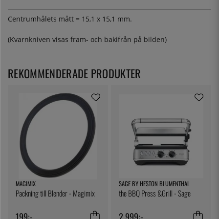
Centrumhålets mått = 15,1 x 15,1 mm.
(Kvarnkniven visas fram- och bakifrån på bilden)
REKOMMENDERADE PRODUKTER
MAGIMIX
SAGE BY HESTON BLUMENTHAL
Packning till Blender - Magimix
the BBQ Press &Grill - Sage
199:-
2 999:-