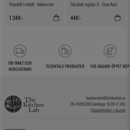
Vispskål i metall - Ankarsrum
Såssked, regular 9 - Gray Kunz
1 349:-
440:-
FRI FRAKT OCH
TUSENTALS PRODUKTER
365 DAGARS ÖPPET KÖP
HEMLEVERANS
kundservice@kitchenlab.se
08-41095200 (vardagar 10.00-17.00)
Öppettider i butik