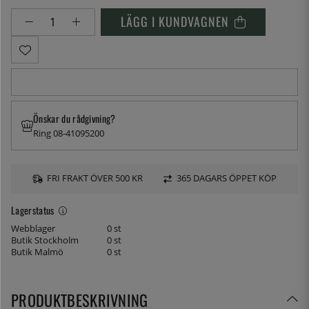
LÄGG I KUNDVAGNEN
Önskar du rådgivning?
Ring 08-41095200
FRI FRAKT ÖVER 500 KR
365 DAGARS ÖPPET KÖP
Lagerstatus
Webblager
0 st
Butik Stockholm
0 st
Butik Malmö
0 st
PRODUKTBESKRIVNING