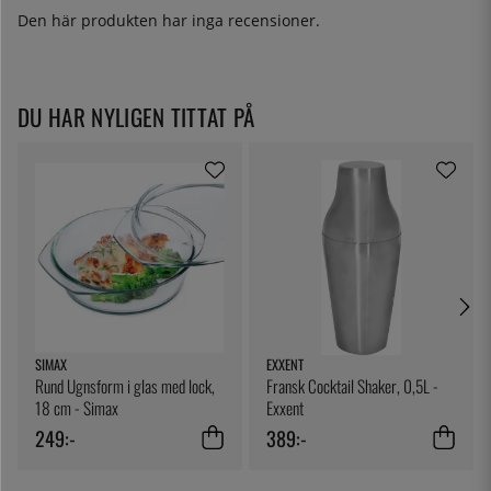
Den här produkten har inga recensioner.
DU HAR NYLIGEN TITTAT PÅ
SIMAX
EXXENT
Rund Ugnsform i glas med lock,
Fransk Cocktail Shaker, 0,5L -
18 cm - Simax
Exxent
249:-
389:-