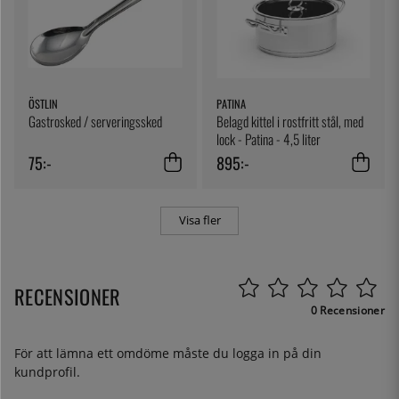
ÖSTLIN
PATINA
Gastrosked / serveringssked
Belagd kittel i rostfritt stål, med
lock - Patina - 4,5 liter
75:-
895:-
Visa fler
RECENSIONER
0 Recensioner
För att lämna ett omdöme måste du
logga in
på din
kundprofil.