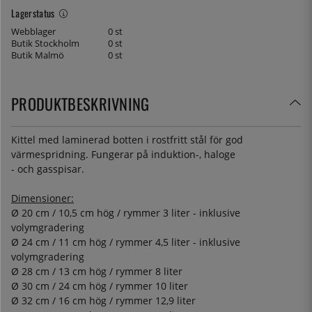
Lagerstatus
Webblager
0 st
Butik Stockholm
0 st
Butik Malmö
0 st
PRODUKTBESKRIVNING
Kittel med laminerad botten i rostfritt stål för god
värmespridning. Fungerar på induktion-, haloge
- och gasspisar.
Dimensioner:
Ø 20 cm / 10,5 cm hög / rymmer 3 liter - inklusive
volymgradering
Ø 24 cm / 11 cm hög / rymmer 4,5 liter - inklusive
volymgradering
Ø 28 cm / 13 cm hög / rymmer 8 liter
Ø 30 cm / 24 cm hög / rymmer 10 liter
Ø 32 cm / 16 cm hög / rymmer 12,9 liter