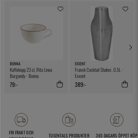
BONNA
EXXENT
Kaffekopp 23 cl, Rita Linea
Fransk Cocktail Shaker, 0,5L -
Burgundy - Bonna
Exxent
79:-
389:-
FRI FRAKT OCH
TUSENTALS PRODUKTER
365 DAGARS ÖPPET KÖP