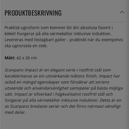
PRODUKTBESKRIVNING
Praktisk ugnsform som kommer bli din absoluta favorit i
köket! Fungerar på alla värmekällor inklusive induktion.
Levereras med löstagbart galler - praktiskt när du exempelvis
ska ugnsrosta en stek.
Mått:
42 x 26 cm
Scanpans Impact är en elegant serie i rostfritt stål som
karakteriseras av sin utmärkande tvåtons finish. Impact har
också en mängd egenskaper som försäkrar att seriens
utseende och användarvänlighet samspelar på bästa möjliga
sätt. Impact är tillverkad i högkvalitativt rostfritt stål och
fungerar på alla värmekällor inklusive induktion. Detta är en
av Scanpans bredaste serier och det finns närmast oändligt
med delar.