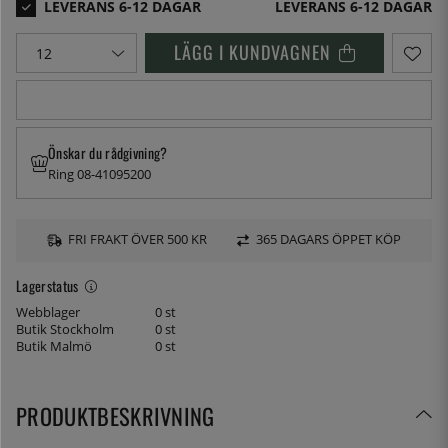
LEVERANS 6-12 DAGAR
LÄGG I KUNDVAGNEN
Önskar du rådgivning?
Ring 08-41095200
FRI FRAKT ÖVER 500 KR
365 DAGARS ÖPPET KÖP
Lagerstatus
Webblager
0 st
Butik Stockholm
0 st
Butik Malmö
0 st
PRODUKTBESKRIVNING