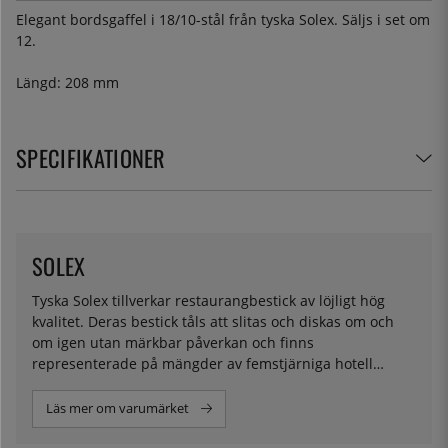
Elegant bordsgaffel i 18/10-stål från tyska Solex. Säljs i set om
12.
Längd: 208 mm
SPECIFIKATIONER
SOLEX
Tyska Solex tillverkar restaurangbestick av löjligt hög
kvalitet. Deras bestick tåls att slitas och diskas om och
om igen utan märkbar påverkan och finns
representerade på mängder av femstjärniga hotell
världen över.
Läs mer om varumärket