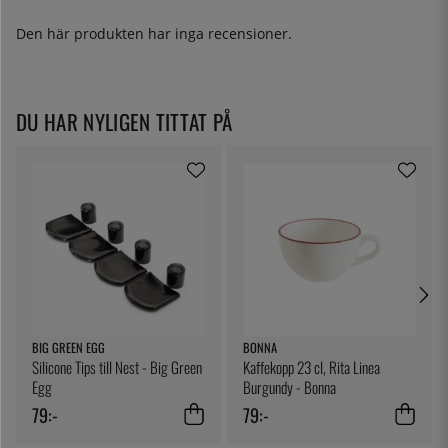
Den här produkten har inga recensioner.
DU HAR NYLIGEN TITTAT PÅ
BIG GREEN EGG
BONNA
Silicone Tips till Nest - Big Green
Kaffekopp 23 cl, Rita Linea
Egg
Burgundy - Bonna
79:-
79:-