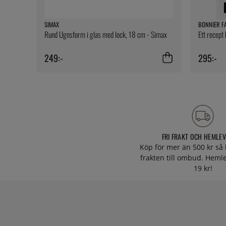
SIMAX
BONNIER F
Rund Ugnsform i glas med lock, 18 cm - Simax
Ett recept
249:-
295:-
FRI FRAKT OCH HEMLE
Köp för mer än 500 kr så 
frakten till ombud. Heml
19 kr!