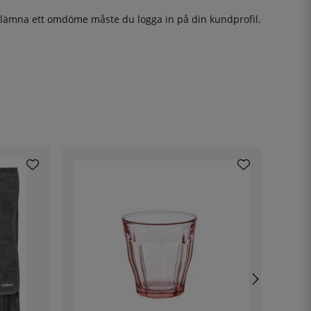
t lämna ett omdöme måste du
logga in
på din kundprofil.