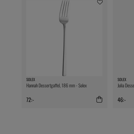
SOLEX
SOLEX
Hannah Dessertgaffel, 186 mm - Solex
Julia Dess
72:-
46:-