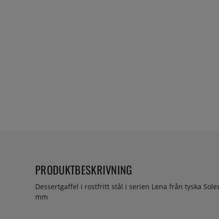
PRODUKTBESKRIVNING
Dessertgaffel i rostfritt stål i serien Lena från tyska Sol
mm