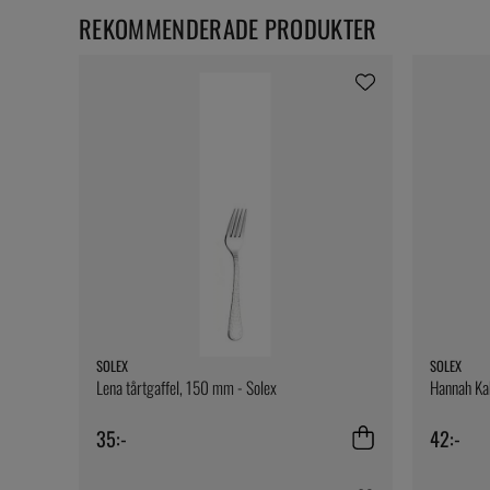
REKOMMENDERADE PRODUKTER
SOLEX
SOLEX
Lena tårtgaffel, 150 mm - Solex
Hannah Ka
35:-
42:-