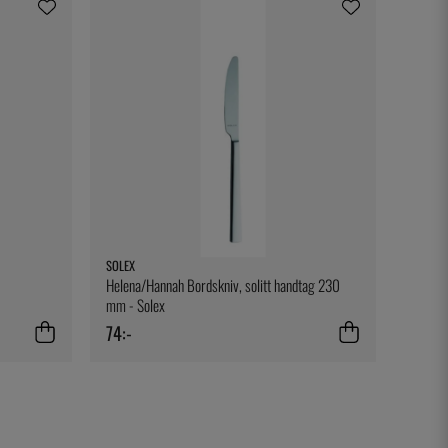
SOLEX
Helena/Hannah Bordskniv, solitt handtag 230
mm - Solex
74:-