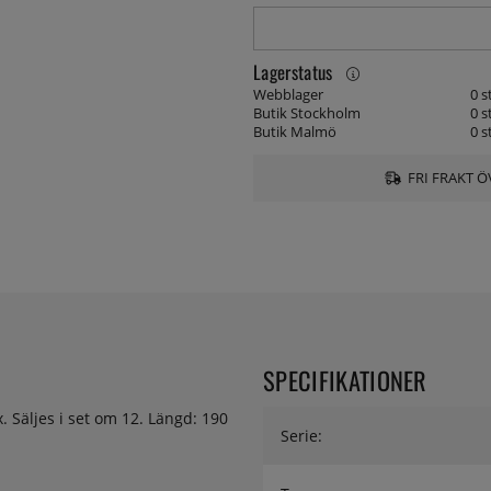
Lagerstatus
Webblager
0 s
Butik Stockholm
0 s
Butik Malmö
0 s
FRI FRAKT Ö
SPECIFIKATIONER
ex. Säljes i set om 12. Längd: 190
Serie: