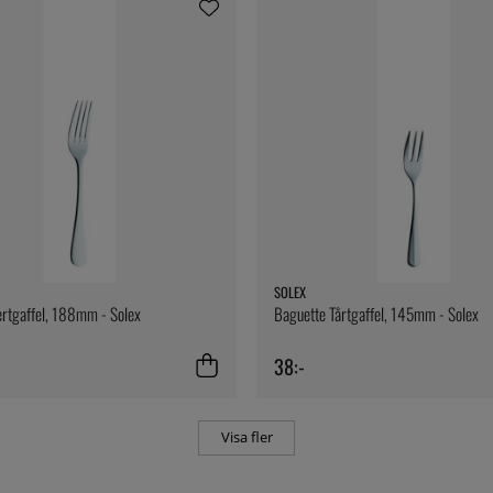
SOLEX
ertgaffel, 188mm - Solex
Baguette Tårtgaffel, 145mm - Solex
38:-
Visa fler