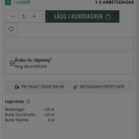
1-3 ARBETSDAGAR
LÄGG I KUNDVAGNEN
Önskar du rådgivning?
Ring 08-41095200
FRI FRAKT ÖVER 500 KR
365 DAGARS ÖPPET KÖP
Lagerstatus
Webblager
+25 st
Butik Stockholm
+25 st
Butik Malmö
0 st