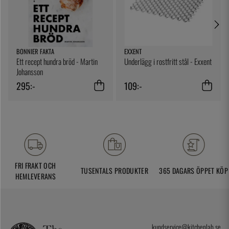
BONNIER FAKTA
EXXENT
Ett recept hundra bröd - Martin
Underlägg i rostfritt stål - Exxent
Johansson
295:-
109:-
FRI FRAKT OCH
TUSENTALS PRODUKTER
365 DAGARS ÖPPET KÖP
HEMLEVERANS
kundservice@kitchenlab.se