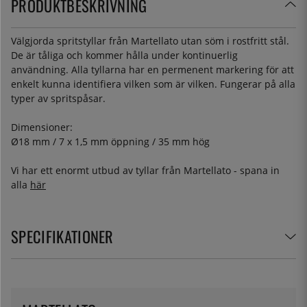
PRODUKTBESKRIVNING
Välgjorda spritstyllar från Martellato utan söm i rostfritt stål.
De är tåliga och kommer hålla under kontinuerlig
användning. Alla tyllarna har en permenent markering för att
enkelt kunna identifiera vilken som är vilken. Fungerar på alla
typer av spritspåsar.
Dimensioner:
Ø18 mm / 7 x 1,5 mm öppning / 35 mm hög
Vi har ett enormt utbud av tyllar från Martellato - spana in
alla
här
SPECIFIKATIONER