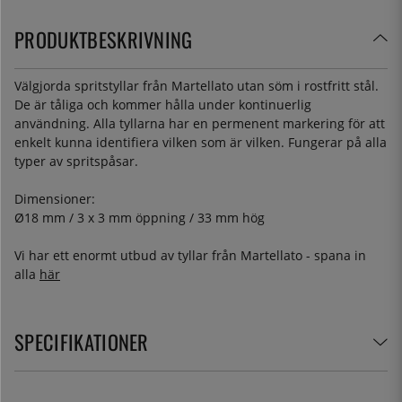
PRODUKTBESKRIVNING
Välgjorda spritstyllar från Martellato utan söm i rostfritt stål.
De är tåliga och kommer hålla under kontinuerlig
användning. Alla tyllarna har en permenent markering för att
enkelt kunna identifiera vilken som är vilken. Fungerar på alla
typer av spritspåsar.
Dimensioner:
Ø18 mm / 3 x 3 mm öppning / 33 mm hög
Vi har ett enormt utbud av tyllar från Martellato - spana in
alla
här
SPECIFIKATIONER