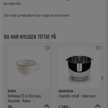
kundprofil.
Den här produkten har inga recensioner.
DU HAR NYLIGEN TITTAT PÅ
BONNA
ANKARSRUM
Kaffekopp 23 cl, Rita Linea
Vispskål i metall - Ankarsrum
Burgundy - Bonna
79:-
1 349:-