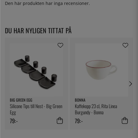
Den här produkten har inga recensioner.
DU HAR NYLIGEN TITTAT PÅ
BIG GREEN EGG
BONNA
Silicone Tips till Nest - Big Green
Kaffekopp 23 cl, Rita Linea
Egg
Burgundy - Bonna
79:-
79:-