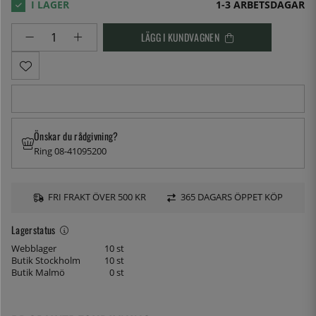
1-3 ARBETSDAGAR
LÄGG I KUNDVAGNEN
Önskar du rådgivning?
Ring 08-41095200
FRI FRAKT ÖVER 500 KR
365 DAGARS ÖPPET KÖP
Lagerstatus
Webblager
10 st
Butik Stockholm
10 st
Butik Malmö
0 st