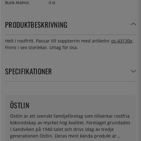
Butik Malmö
0 st
PRODUKTBESKRIVNING
Helt i rostfritt. Passar till soppterrin med artikelnr
os-43130x
.
Finns i sex storlekar. Urtag för ösa.
SPECIFIKATIONER
ÖSTLIN
Östlin är ett svenskt familjeföretag som tillverkar rostfria
köksredskap av mycket hög kvalitet. Företaget grundades
i Sandviken på 1940-talet och drivs idag av tredje
generationen Östlin. Deras mest kända produkt är