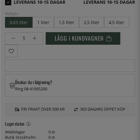
LEVERANS 10-15 DAGAR
Volym:
0,65 liter
1 liter
1,5 liter
2,5 liter
4,5 liter
LÄGG I KUNDVAGNEN
Önskar du rådgivning?
Ring 08-41095200
FRI FRAKT ÖVER 500 KR
365 DAGARS ÖPPET KÖP
Lagerstatus
Webblager
0 st
Butik Stockholm
0 st