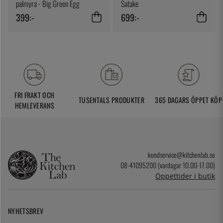
palmyra - Big Green Egg
Satake
399:-
699:-
FRI FRAKT OCH
TUSENTALS PRODUKTER
365 DAGARS ÖPPET KÖP
HEMLEVERANS
kundservice@kitchenlab.se
08-41095200 (vardagar 10.00-17.00)
Öppettider i butik
NYHETSBREV