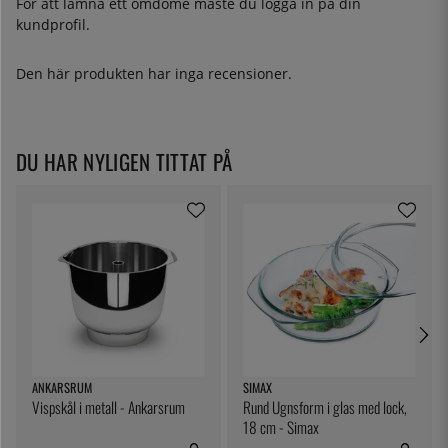
För att lämna ett omdöme måste du
logga in
på din
kundprofil.
Den här produkten har inga recensioner.
DU HAR NYLIGEN TITTAT PÅ
ANKARSRUM
SIMAX
Vispskål i metall - Ankarsrum
Rund Ugnsform i glas med lock,
18 cm - Simax