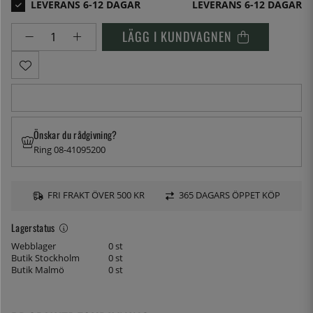
LEVERANS 6-12 DAGAR
LÄGG I KUNDVAGNEN
Önskar du rådgivning?
Ring 08-41095200
FRI FRAKT ÖVER 500 KR
365 DAGARS ÖPPET KÖP
Lagerstatus
Webblager
0 st
Butik Stockholm
0 st
Butik Malmö
0 st