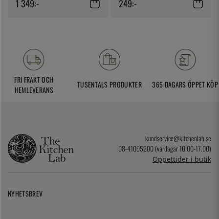
1 349:-
249:-
FRI FRAKT OCH
TUSENTALS PRODUKTER
365 DAGARS ÖPPET KÖP
HEMLEVERANS
kundservice@kitchenlab.se
08-41095200 (vardagar 10.00-17.00)
Öppettider i butik
NYHETSBREV