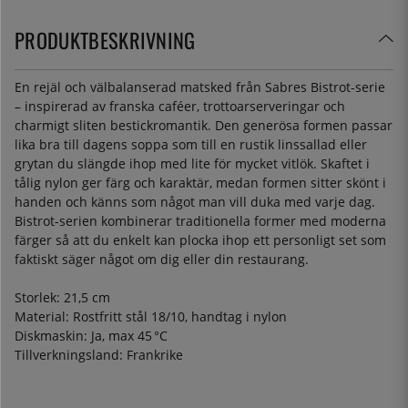
PRODUKTBESKRIVNING
En rejäl och välbalanserad matsked från Sabres Bistrot-serie
– inspirerad av franska caféer, trottoarserveringar och
charmigt sliten bestickromantik. Den generösa formen passar
lika bra till dagens soppa som till en rustik linssallad eller
grytan du slängde ihop med lite för mycket vitlök. Skaftet i
tålig nylon ger färg och karaktär, medan formen sitter skönt i
handen och känns som något man vill duka med varje dag.
Bistrot-serien kombinerar traditionella former med moderna
färger så att du enkelt kan plocka ihop ett personligt set som
faktiskt säger något om dig eller din restaurang.
Storlek: 21,5 cm
Material: Rostfritt stål 18/10, handtag i nylon
Diskmaskin: Ja, max 45 °C
Tillverkningsland: Frankrike