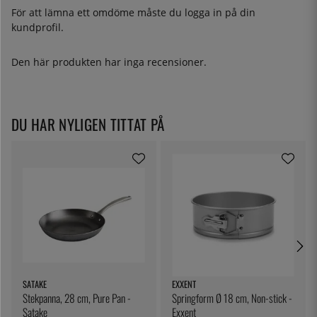
För att lämna ett omdöme måste du
logga in
på din
kundprofil.
Den här produkten har inga recensioner.
DU HAR NYLIGEN TITTAT PÅ
SATAKE
EXXENT
Stekpanna, 28 cm, Pure Pan -
Springform Ø 18 cm, Non-stick -
Satake
Exxent