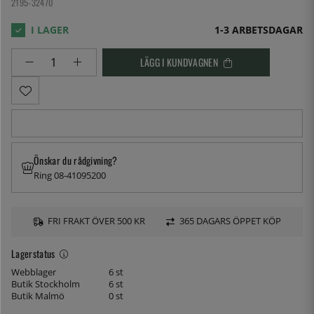
2195-32470
1-3 ARBETSDAGAR
LÄGG I KUNDVAGNEN
Önskar du rådgivning?
Ring 08-41095200
FRI FRAKT ÖVER 500 KR
365 DAGARS ÖPPET KÖP
Lagerstatus
Webblager
6 st
Butik Stockholm
6 st
Butik Malmö
0 st