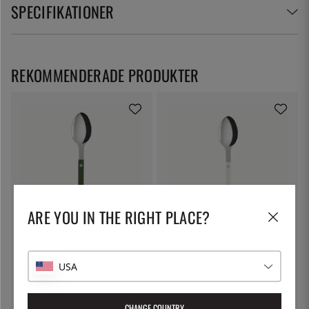
SPECIFIKATIONER
REKOMMENDERADE PRODUKTER
ARE YOU IN THE RIGHT PLACE?
SABRE PARIS
SABRE PARIS
Matsked, Bistrot, Green - Sabre
Matsked, Bistrot, Ivory - Sabre
Paris
Paris
USA
120:-
120:-
CHANGE COUNTRY