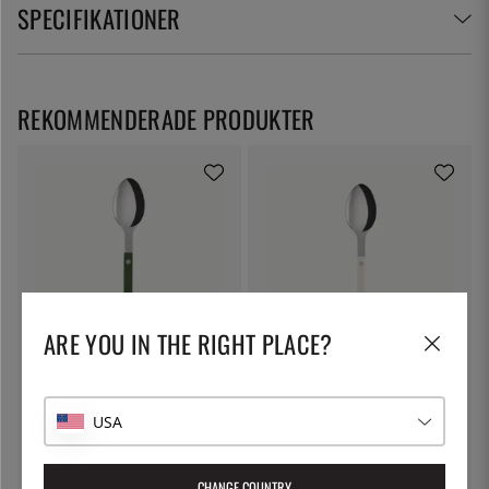
SPECIFIKATIONER
REKOMMENDERADE PRODUKTER
ARE YOU IN THE RIGHT PLACE?
SABRE PARIS
SABRE PARIS
Matsked, Bistrot, Green - Sabre
Matsked, Bistrot, Ivory - Sabre
Paris
Paris
USA
120:-
120:-
CHANGE COUNTRY