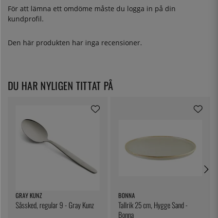
För att lämna ett omdöme måste du
logga in
på din
kundprofil.
Den här produkten har inga recensioner.
DU HAR NYLIGEN TITTAT PÅ
GRAY KUNZ
BONNA
Såssked, regular 9 - Gray Kunz
Tallrik 25 cm, Hygge Sand -
Bonna