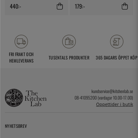
440:-
179:-
FRI FRAKT OCH
TUSENTALS PRODUKTER
365 DAGARS ÖPPET KÖP
HEMLEVERANS
kundservice@kitchenlab.se
08-41095200 (vardagar 10.00-17.00)
Öppettider i butik
NYHETSBREV