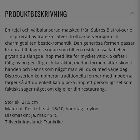
PRODUKTBESKRIVNING
En rejäl och välbalanserad matsked från Sabres Bistrot-serie
– inspirerad av franska caféer, trottoarserveringar och
charmigt sliten bestickromantik. Den generösa formen passar
lika bra till dagens soppa som till en rustik linssallad eller
grytan du slängde ihop med lite för mycket vitlök. Skaftet i
tålig nylon ger färg och karaktär, medan formen sitter skönt i
handen och känns som något man vill duka med varje dag.
Bistrot-serien kombinerar traditionella former med moderna
färger så att du enkelt kan plocka ihop ett personligt set som
faktiskt säger något om dig eller din restaurang.
Storlek: 21,5 cm
Material: Rostfritt stål 18/10, handtag i nylon
Diskmaskin: Ja, max 45 °C
Tillverkningsland: Frankrike