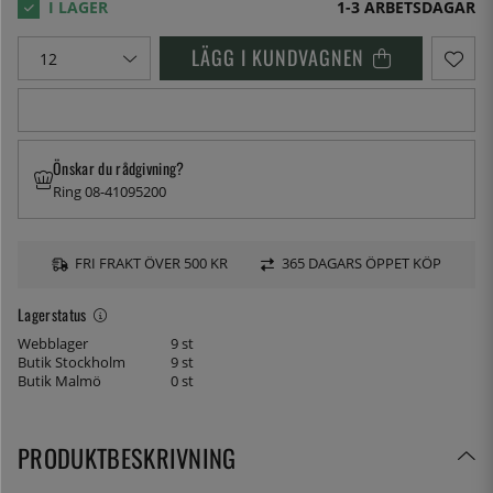
1-3 ARBETSDAGAR
LÄGG I KUNDVAGNEN
Önskar du rådgivning?
Ring 08-41095200
FRI FRAKT ÖVER 500 KR
365 DAGARS ÖPPET KÖP
Lagerstatus
Webblager
9 st
Butik Stockholm
9 st
Butik Malmö
0 st
PRODUKTBESKRIVNING