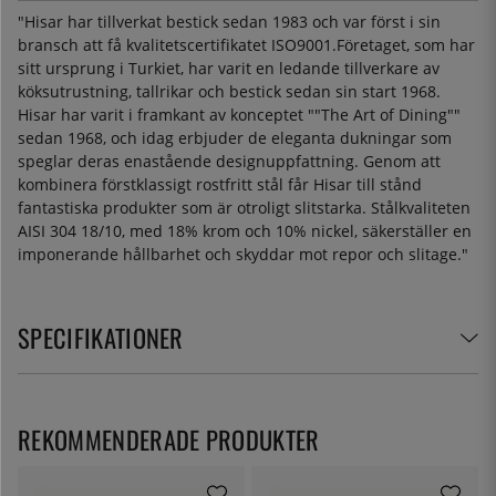
"Hisar har tillverkat bestick sedan 1983 och var först i sin
bransch att få kvalitetscertifikatet ISO9001.Företaget, som har
sitt ursprung i Turkiet, har varit en ledande tillverkare av
köksutrustning, tallrikar och bestick sedan sin start 1968.
Hisar har varit i framkant av konceptet ""The Art of Dining""
sedan 1968, och idag erbjuder de eleganta dukningar som
speglar deras enastående designuppfattning. Genom att
kombinera förstklassigt rostfritt stål får Hisar till stånd
fantastiska produkter som är otroligt slitstarka. Stålkvaliteten
AISI 304 18/10, med 18% krom och 10% nickel, säkerställer en
imponerande hållbarhet och skyddar mot repor och slitage."
SPECIFIKATIONER
REKOMMENDERADE PRODUKTER