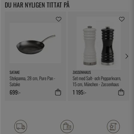
DU HAR NYLIGEN TITTAT PÅ
SATAKE
ZASSENHAUS
Stekpanna, 28 cm, Pure Pan -
Set med Salt- och Pepparkvarn,
Satake
15 cm, München - Zassenhaus
699:-
1 195:-