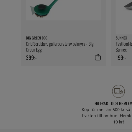
BIG GREEN EGG
SUNNEX
Grid Scrubber, gallerborste av palmyra - Big
Fastfood-br
Green Egg
Sunnex
399:-
199:-
FRI FRAKT OCH HEMLE
Köp för mer än 500 kr så 
frakten till ombud. Heml
19 kr!