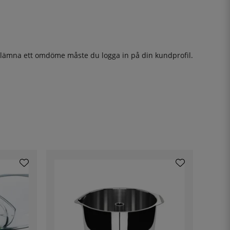
t lämna ett omdöme måste du
logga in
på din kundprofil.