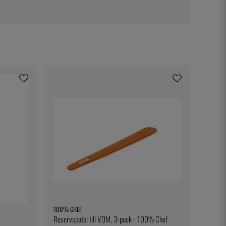
100% CHEF
Reservspatel till VOM, 3-pack - 100% Chef