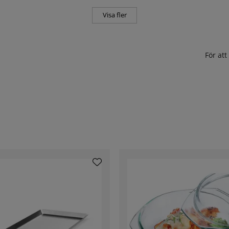
Visa fler
För at