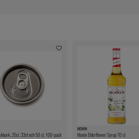
F
MONIN
läskburk, 25cl, 33cl och 50 cl, 100-pack
Monin Elderflower Syrup 70 cl