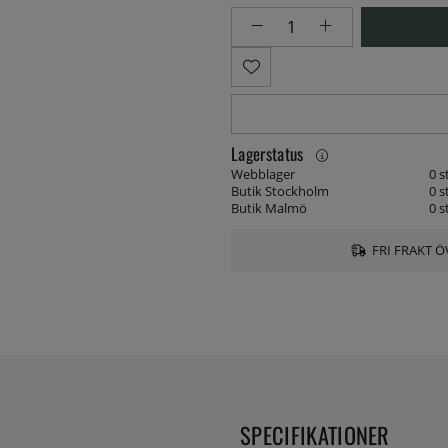
Lagerstatus
Webblager
0 s
Butik Stockholm
0 s
Butik Malmö
0 s
FRI FRAKT Ö
SPECIFIKATIONER