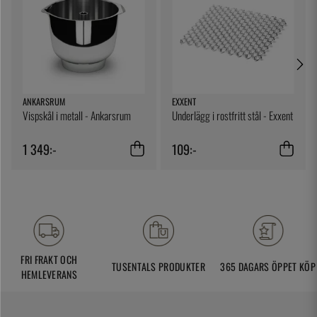
ANKARSRUM
EXXENT
Vispskål i metall - Ankarsrum
Underlägg i rostfritt stål - Exxent
1 349:-
109:-
FRI FRAKT OCH
TUSENTALS PRODUKTER
365 DAGARS ÖPPET KÖP
HEMLEVERANS