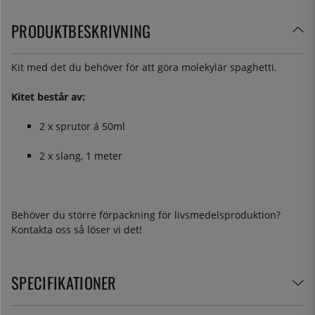
PRODUKTBESKRIVNING
Kit med det du behöver för att göra molekylär spaghetti.
Kitet består av:
2 x sprutor á 50ml
2 x slang, 1 meter
Behöver du större förpackning för livsmedelsproduktion?
Kontakta oss så löser vi det!
SPECIFIKATIONER