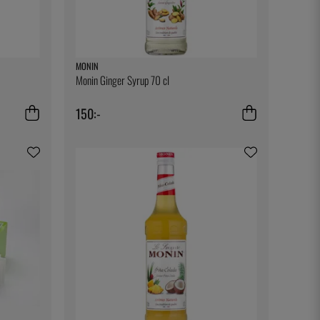
MONIN
Monin Ginger Syrup 70 cl
150:-