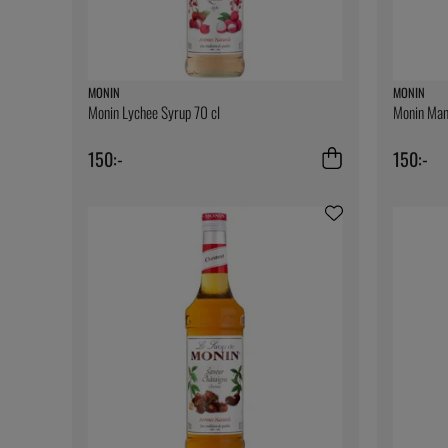
MONIN
MONIN
Monin Lychee Syrup 70 cl
Monin Man
150:-
150:-