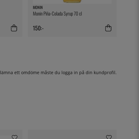
MONIN
Monin Piña-Colada Syrup 70 cl
150:-
t lämna ett omdöme måste du
logga in
på din kundprofil.