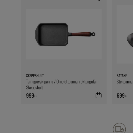
SKEPPSHULT
SATAKE
Tamagoyakipanna / Omelettpanna, rektangulär -
Stekpanna,
Skeppshult
999:-
699:-