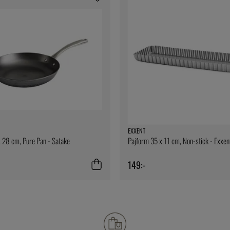
EXXENT
 28 cm, Pure Pan - Satake
Pajform 35 x 11 cm, Non-stick - Exxen
149:-