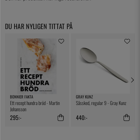
DU HAR NYLIGEN TITTAT PÅ
BONNIER FAKTA
GRAY KUNZ
Ett recept hundra bröd - Martin
Såssked, regular 9 - Gray Kunz
Johansson
295:-
440:-