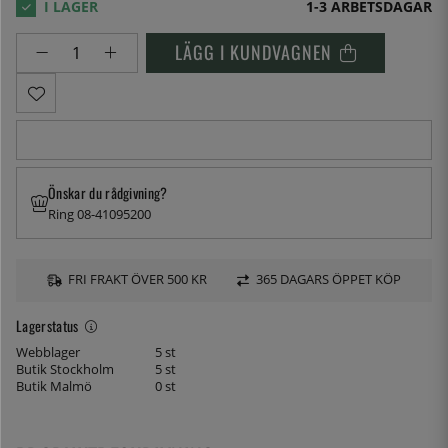
1-3 ARBETSDAGAR
LÄGG I KUNDVAGNEN
Önskar du rådgivning?
Ring 08-41095200
FRI FRAKT ÖVER 500 KR
365 DAGARS ÖPPET KÖP
Lagerstatus
Webblager
5 st
Butik Stockholm
5 st
Butik Malmö
0 st