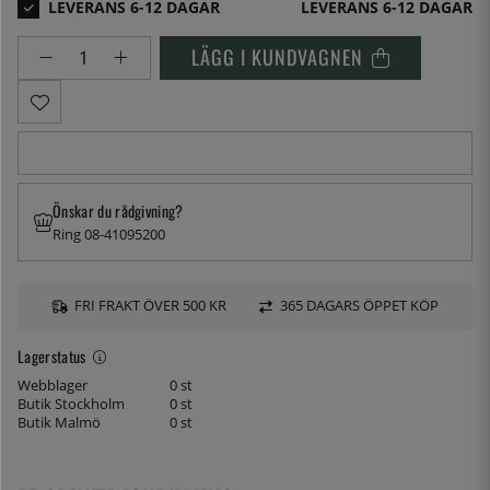
LEVERANS 6-12 DAGAR
LÄGG I KUNDVAGNEN
Önskar du rådgivning?
Ring 08-41095200
FRI FRAKT ÖVER 500 KR
365 DAGARS ÖPPET KÖP
Lagerstatus
Webblager
0 st
Butik Stockholm
0 st
Butik Malmö
0 st