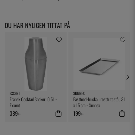
DU HAR NYLIGEN TITTAT PÅ
EXXENT
SUNNEX
Fransk Cocktail Shaker, 0,5L -
Fastfood-bricka i rostfritt stål, 31
Exxent
x 15 cm - Sunnex
389:-
199:-