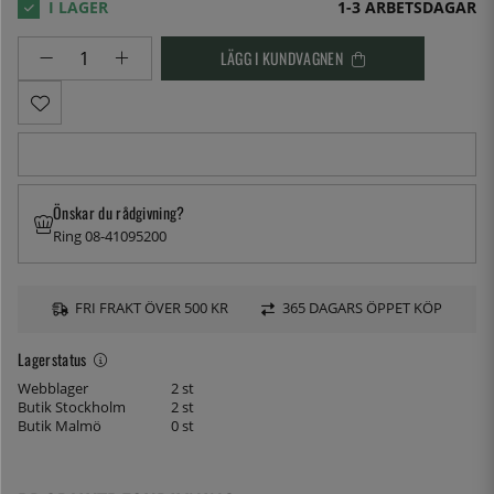
1-3 ARBETSDAGAR
LÄGG I KUNDVAGNEN
Önskar du rådgivning?
Ring 08-41095200
FRI FRAKT ÖVER 500 KR
365 DAGARS ÖPPET KÖP
Lagerstatus
Webblager
2 st
Butik Stockholm
2 st
Butik Malmö
0 st