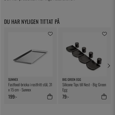
DU HAR NYLIGEN TITTAT PÅ
SUNNEX
BIG GREEN EGG
Fastfood-bricka i rostfritt stål, 31
Silicone Tips till Nest - Big Green
x 15 cm - Sunnex
Egg
199:-
79:-