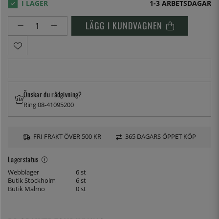
1-3 ARBETSDAGAR
LÄGG I KUNDVAGNEN
Önskar du rådgivning?
Ring 08-41095200
FRI FRAKT ÖVER 500 KR
365 DAGARS ÖPPET KÖP
Lagerstatus
Webblager
6 st
Butik Stockholm
6 st
Butik Malmö
0 st