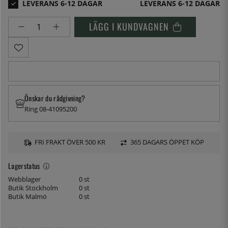
LEVERANS 6-12 DAGAR
LÄGG I KUNDVAGNEN
Önskar du rådgivning?
Ring 08-41095200
FRI FRAKT ÖVER 500 KR
365 DAGARS ÖPPET KÖP
Lagerstatus
Webblager
0 st
Butik Stockholm
0 st
Butik Malmö
0 st