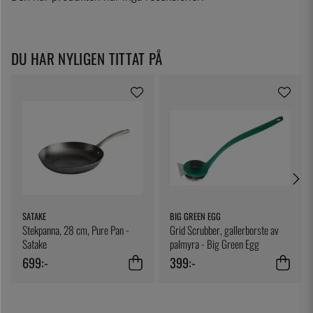
DU HAR NYLIGEN TITTAT PÅ
SATAKE
BIG GREEN EGG
Stekpanna, 28 cm, Pure Pan -
Grid Scrubber, gallerborste av
Satake
palmyra - Big Green Egg
699:-
399:-