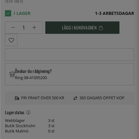
1824-18819
1-3 ARBETSDAGAR
LÄGG I KUNDVAGNEN
Önskar du rådgivning?
Ring 08-41095200
FRI FRAKT ÖVER 500 KR
365 DAGARS ÖPPET KÖP
Lagerstatus
Webblager
3 st
Butik Stockholm
3 st
Butik Malmö
0 st