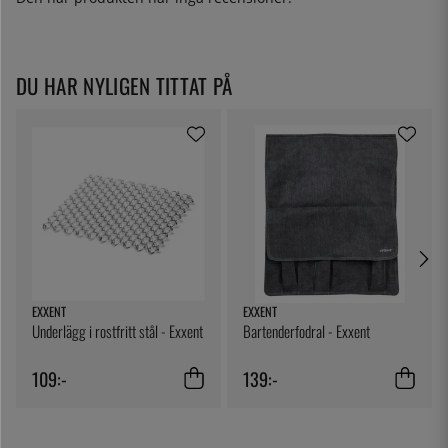
DU HAR NYLIGEN TITTAT PÅ
EXXENT
EXXENT
Underlägg i rostfritt stål - Exxent
Bartenderfodral - Exxent
109:-
139:-