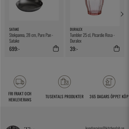
SATAKE
DURALEX
Stekpanna, 28 cm, Pure Pan -
Tumbler 25 cl, Picardie Rosa -
Satake
Duralex
699:-
39:-
FRI FRAKT OCH
TUSENTALS PRODUKTER
365 DAGARS ÖPPET KÖP
HEMLEVERANS
kundservice@kitchenlab.se