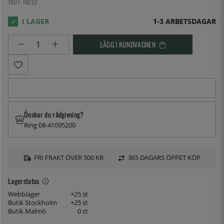
1801-18252
1-3 ARBETSDAGAR
LÄGG I KUNDVAGNEN
Önskar du rådgivning?
Ring 08-41095200
FRI FRAKT ÖVER 500 KR
365 DAGARS ÖPPET KÖP
Lagerstatus
Webblager
+25 st
Butik Stockholm
+25 st
Butik Malmö
0 st