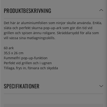
PRODUKTBESKRIVNING
Det här är aluminiumfolien som ninjor skulle använda. Enkla,
släta och perfekt skurna pop-up-ark som gör din tid vid
grillen och spisen ännu roligare. Skräddarsydd för alla som
vill vässa sina matlagningsskills.
60 ark
35,5 x 26 cm
Fummelfri pop-up-funktion
Perfekt vid grillen och i ugnen
Tillaga, frys in, förvara och skydda
SPECIFIKATIONER