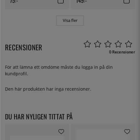
75:-
149:-
Visa fler
RECENSIONER
0 Recensioner
För att lämna ett omdöme måste du
logga in
på din
kundprofil.
Den här produkten har inga recensioner.
DU HAR NYLIGEN TITTAT PÅ