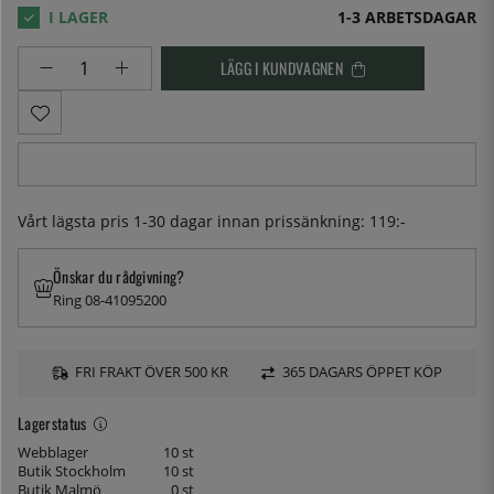
1-3 ARBETSDAGAR
LÄGG I KUNDVAGNEN
Vårt lägsta pris 1-30 dagar innan prissänkning:
119:-
Önskar du rådgivning?
Ring 08-41095200
FRI FRAKT ÖVER 500 KR
365 DAGARS ÖPPET KÖP
Lagerstatus
Webblager
10 st
Butik Stockholm
10 st
Butik Malmö
0 st