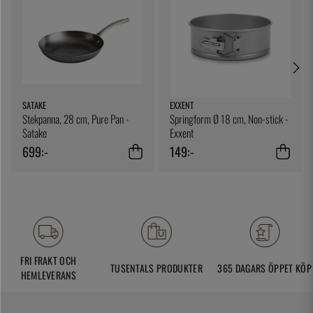
SATAKE
EXXENT
Stekpanna, 28 cm, Pure Pan -
Springform Ø 18 cm, Non-stick -
Satake
Exxent
699:-
149:-
FRI FRAKT OCH
TUSENTALS PRODUKTER
365 DAGARS ÖPPET KÖP
HEMLEVERANS