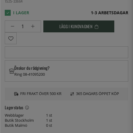
1525-33664
1-3 ARBETSDAGAR
LÄGG I KUNDVAGNEN
Önskar du rådgivning?
Ring 08-41095200
FRI FRAKT ÖVER 500 KR
365 DAGARS ÖPPET KÖP
Lagerstatus
Webblager
1 st
Butik Stockholm
1 st
Butik Malmö
0 st