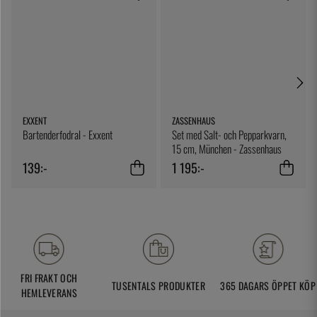
EXXENT
ZASSENHAUS
Bartenderfodral - Exxent
Set med Salt- och Pepparkvarn,
15 cm, München - Zassenhaus
139:-
1 195:-
FRI FRAKT OCH
TUSENTALS PRODUKTER
365 DAGARS ÖPPET KÖP
HEMLEVERANS