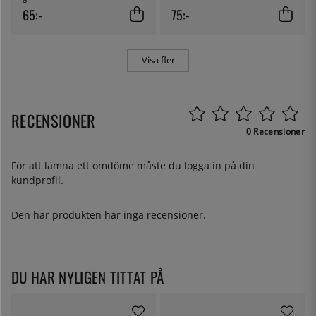
65:-
75:-
Visa fler
RECENSIONER
0 Recensioner
För att lämna ett omdöme måste du
logga in
på din
kundprofil.
Den här produkten har inga recensioner.
DU HAR NYLIGEN TITTAT PÅ