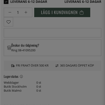
LEVERANS 6-12 DAGAR
LÄGG I KUNDVAGNEN
Önskar du rådgivning?
Ring 08-41095200
FRI FRAKT ÖVER 500 KR
365 DAGARS ÖPPET KÖP
Lagerstatus
Webblager
0 st
Butik Stockholm
0 st
Butik Malmö
0 st