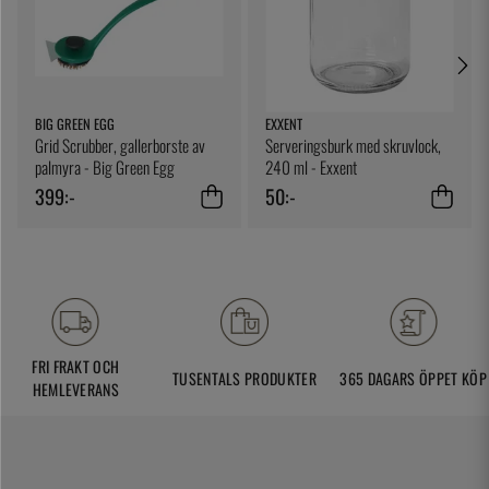
BIG GREEN EGG
EXXENT
Grid Scrubber, gallerborste av
Serveringsburk med skruvlock,
palmyra - Big Green Egg
240 ml - Exxent
399:-
50:-
FRI FRAKT OCH
TUSENTALS PRODUKTER
365 DAGARS ÖPPET KÖP
HEMLEVERANS