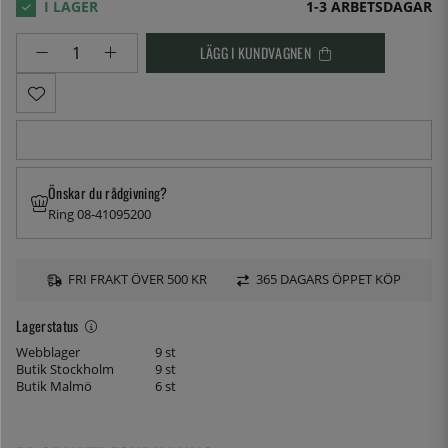
1-3 ARBETSDAGAR
LÄGG I KUNDVAGNEN
Önskar du rådgivning?
Ring 08-41095200
FRI FRAKT ÖVER 500 KR
365 DAGARS ÖPPET KÖP
Lagerstatus
Webblager
9 st
Butik Stockholm
9 st
Butik Malmö
6 st