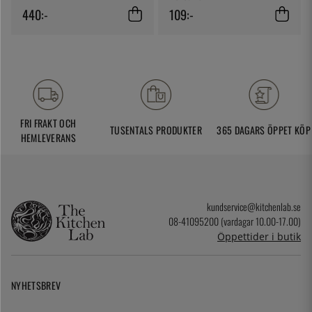
440:-
109:-
FRI FRAKT OCH
TUSENTALS PRODUKTER
365 DAGARS ÖPPET KÖP
HEMLEVERANS
kundservice@kitchenlab.se
08-41095200 (vardagar 10.00-17.00)
Öppettider i butik
NYHETSBREV