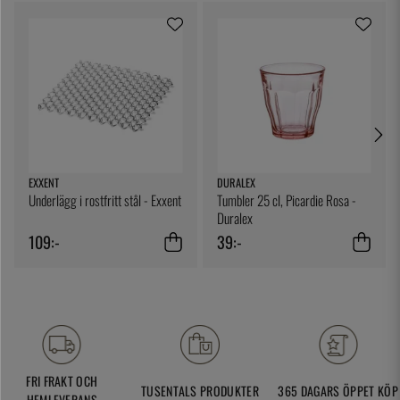
EXXENT
DURALEX
Underlägg i rostfritt stål - Exxent
Tumbler 25 cl, Picardie Rosa -
Duralex
109:-
39:-
FRI FRAKT OCH
TUSENTALS PRODUKTER
365 DAGARS ÖPPET KÖP
HEMLEVERANS