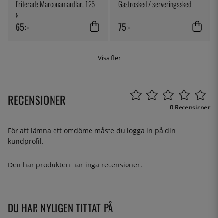
Friterade Marconamandlar, 125
Gastrosked / serveringssked
g
65:-
75:-
Visa fler
RECENSIONER
0 Recensioner
För att lämna ett omdöme måste du
logga in
på din
kundprofil.
Den här produkten har inga recensioner.
DU HAR NYLIGEN TITTAT PÅ