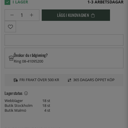
1-3 ARBETSDAGAR
LÄGG I KUNDVAGNEN
Önskar du rådgivning?
Ring 08-41095200
FRI FRAKT ÖVER 500 KR
365 DAGARS ÖPPET KÖP
Lagerstatus
Webblager
18 st
Butik Stockholm
18 st
Butik Malmö
4 st