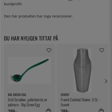
kundprofil.
Den här produkten har inga recensioner.
DU HAR NYLIGEN TITTAT PÅ
BIG GREEN EGG
EXXENT
Grid Scrubber, gallerborste av
Fransk Cocktail Shaker, 0,5L -
palmyra - Big Green Egg
Exxent
399:-
389:-