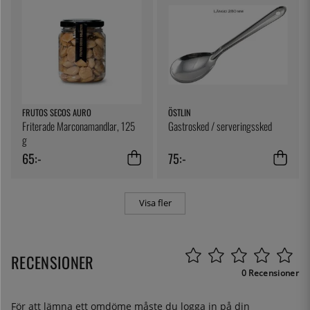
FRUTOS SECOS AURO
ÖSTLIN
Friterade Marconamandlar, 125
Gastrosked / serveringssked
g
65:-
75:-
Visa fler
RECENSIONER
0 Recensioner
För att lämna ett omdöme måste du
logga in
på din