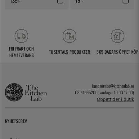
139:-
79:-
FRI FRAKT OCH
TUSENTALS PRODUKTER
365 DAGARS ÖPPET KÖP
HEMLEVERANS
kundservice@kitchenlab.se
08-41095200 (vardagar 10.00-17.00)
Öppettider i butik
NYHETSBREV