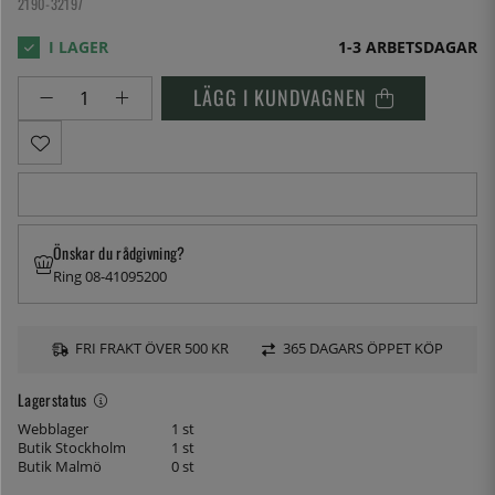
2190-32197
1-3 ARBETSDAGAR
LÄGG I KUNDVAGNEN
Önskar du rådgivning?
Ring 08-41095200
FRI FRAKT ÖVER 500 KR
365 DAGARS ÖPPET KÖP
Lagerstatus
Webblager
1 st
Butik Stockholm
1 st
Butik Malmö
0 st