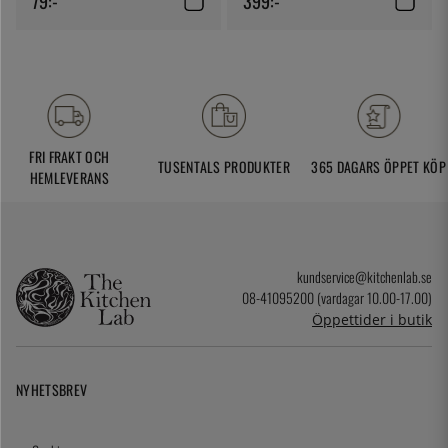
79:-
399:-
FRI FRAKT OCH
TUSENTALS PRODUKTER
365 DAGARS ÖPPET KÖP
HEMLEVERANS
kundservice@kitchenlab.se
08-41095200 (vardagar 10.00-17.00)
Öppettider i butik
NYHETSBREV