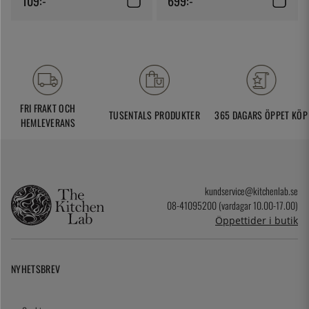
109:-
699:-
FRI FRAKT OCH
TUSENTALS PRODUKTER
365 DAGARS ÖPPET KÖP
HEMLEVERANS
kundservice@kitchenlab.se
08-41095200 (vardagar 10.00-17.00)
Öppettider i butik
NYHETSBREV