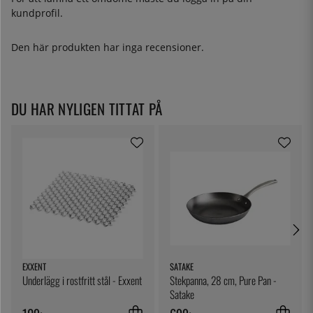
kundprofil.
Den här produkten har inga recensioner.
DU HAR NYLIGEN TITTAT PÅ
EXXENT
SATAKE
Underlägg i rostfritt stål - Exxent
Stekpanna, 28 cm, Pure Pan -
Satake