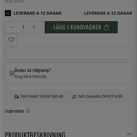
1090-35319
LEVERANS 6-12 DAGAR
LÄGG I KUNDVAGNEN
Önskar du rådgivning?
Ring 08-41095200
FRI FRAKT ÖVER 500 KR
365 DAGARS ÖPPET KÖP
Lagerstatus
PRODUKTBESKRIVNING