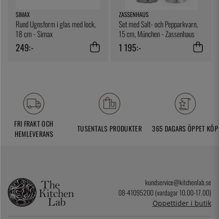
SIMAX
ZASSENHAUS
Rund Ugnsform i glas med lock,
Set med Salt- och Pepparkvarn,
18 cm - Simax
15 cm, München - Zassenhaus
249:-
1 195:-
FRI FRAKT OCH
TUSENTALS PRODUKTER
365 DAGARS ÖPPET KÖP
HEMLEVERANS
kundservice@kitchenlab.se
08-41095200 (vardagar 10.00-17.00)
Öppettider i butik