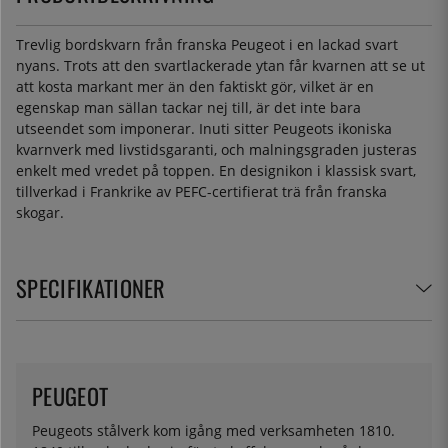
Trevlig bordskvarn från franska Peugeot i en lackad svart
nyans. Trots att den svartlackerade ytan får kvarnen att se ut
att kosta markant mer än den faktiskt gör, vilket är en
egenskap man sällan tackar nej till, är det inte bara
utseendet som imponerar. Inuti sitter Peugeots ikoniska
kvarnverk med livstidsgaranti, och malningsgraden justeras
enkelt med vredet på toppen. En designikon i klassisk svart,
tillverkad i Frankrike av PEFC-certifierat trä från franska
skogar.
SPECIFIKATIONER
PEUGEOT
Peugeots stålverk kom igång med verksamheten 1810.