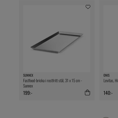
SUNNEX
ONIS
Fastfood-bricka i rostfritt stål, 31 x 15 cm -
Levitas, H
Sunnex
199:-
140:-