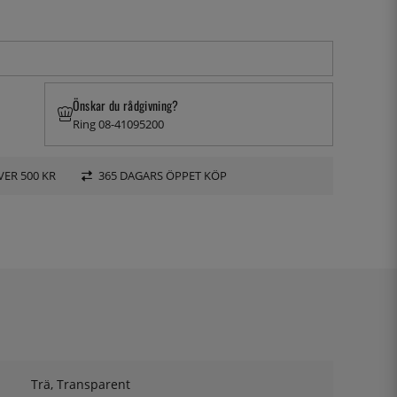
Önskar du rådgivning?
Ring 08-41095200
VER 500 KR
365 DAGARS ÖPPET KÖP
Trä, Transparent