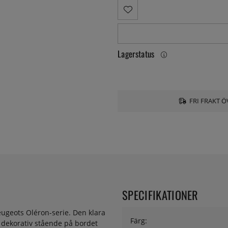
Lagerstatus
FRI FRAKT Ö
SPECIFIKATIONER
eugeots Oléron-serie. Den klara
Färg:
a dekorativ stående på bordet