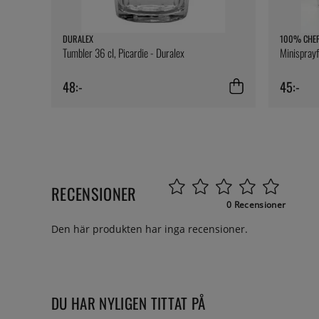
DURALEX
100% CHE
Tumbler 36 cl, Picardie - Duralex
Minispray
48:-
45:-
RECENSIONER
0 Recensioner
Den här produkten har inga recensioner.
DU HAR NYLIGEN TITTAT PÅ