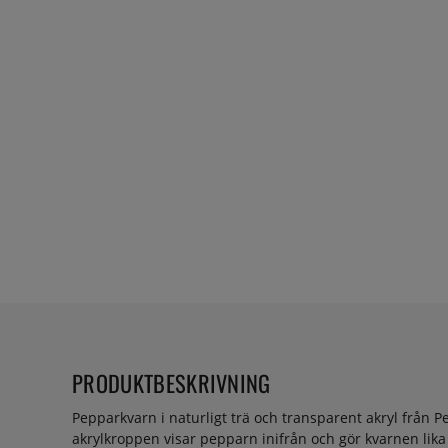
PRODUKTBESKRIVNING
Pepparkvarn i naturligt trä och transparent akryl från P
akrylkroppen visar pepparn inifrån och gör kvarnen lik