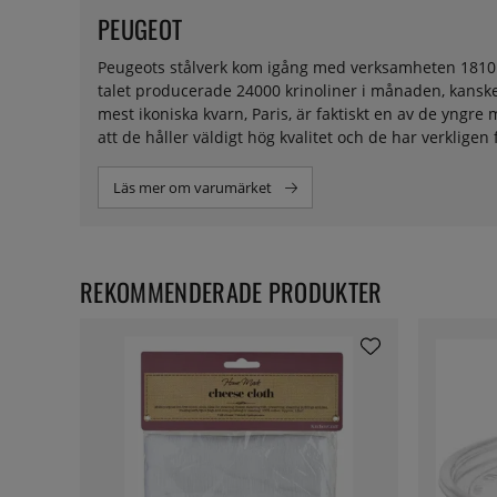
PEUGEOT
Peugeots stålverk kom igång med verksamheten 1810. 18
talet producerade 24000 krinoliner i månaden, kanske 
mest ikoniska kvarn, Paris, är faktiskt en av de yngr
att de håller väldigt hög kvalitet och de har verkligen 
Läs mer om varumärket
REKOMMENDERADE PRODUKTER