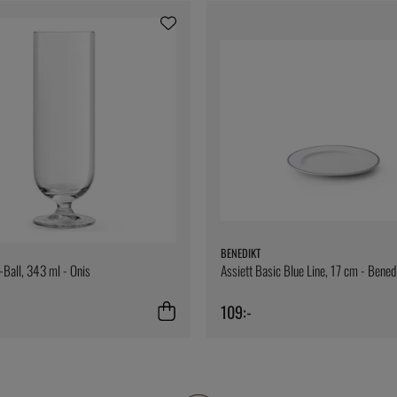
BENEDIKT
i-Ball, 343 ml - Onis
Assiett Basic Blue Line, 17 cm - Bened
109:-