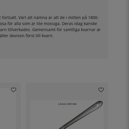
ortsatt. Värt att nämna är att de i mitten på 1800-
osa för alla som är lite mossiga. Deras idag kanske
varn tillverkades. Gemensamt för samtliga kvarnar är
ller devisen först till kvarn.