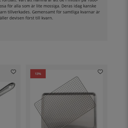
osa för alla som är lite mossiga. Deras idag kanske
varn tillverkades. Gemensamt för samtliga kvarnar är
ller devisen först till kvarn.
13
%