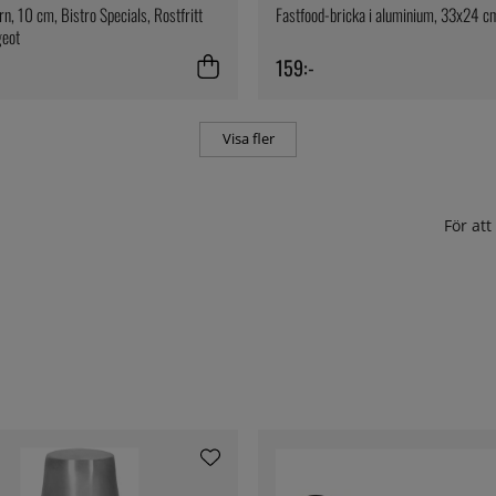
n, 10 cm, Bistro Specials, Rostfritt
Fastfood-bricka i aluminium, 33x24 c
geot
159:-
Visa fler
För at