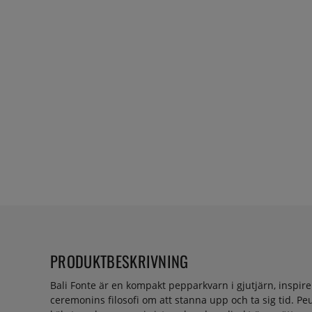
PRODUKTBESKRIVNING
Bali Fonte är en kompakt pepparkvarn i gjutjärn, inspir
ceremonins filosofi om att stanna upp och ta sig tid. Peu