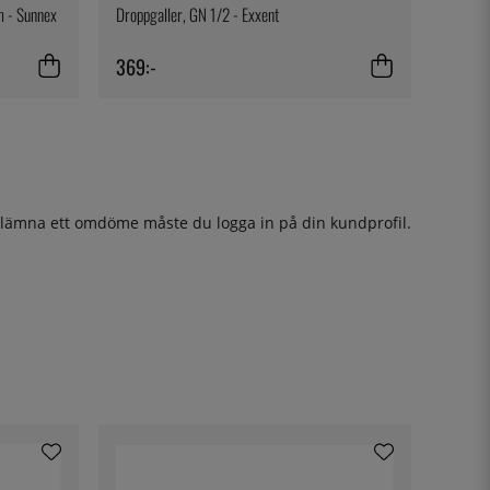
m - Sunnex
Droppgaller, GN 1/2 - Exxent
369:-
t lämna ett omdöme måste du
logga in
på din kundprofil.