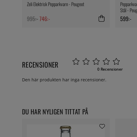
Zeli Elektrisk Pepparkvarn - Peugeot
Pepparkvar
Stål - Peu
995:-
746:-
599:-
RECENSIONER
0 Recensioner
Den här produkten har inga recensioner.
DU HAR NYLIGEN TITTAT PÅ