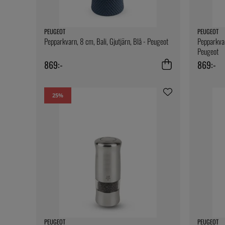
PEUGEOT
PEUGEOT
Pepparkvarn, 8 cm, Bali, Gjutjärn, Blå - Peugeot
Pepparkvar
Peugeot
869:-
869:-
25
%
PEUGEOT
PEUGEOT