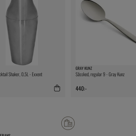
GRAY KUNZ
ktail Shaker, 0,5L - Exxent
Såssked, regular 9 - Gray Kunz
440:-
VERANS