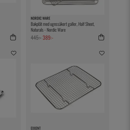
NORDIC WARE
Bakplåt med ugnssäkert galler, Half Sheet,
Naturals - Nordic Ware
445:-
389:-
EXXENT